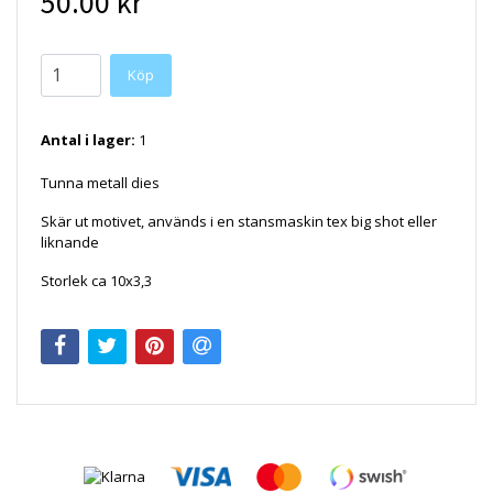
50.00 kr
Antal i lager:
1
Tunna metall dies
Skär ut motivet, används i en stansmaskin tex big shot eller
liknande
Storlek ca 10x3,3