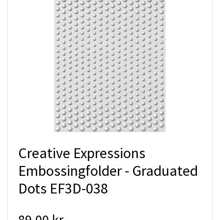
Creative Expressions
Embossingfolder - Graduated
Dots EF3D-038
89.00 kr