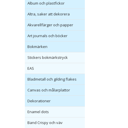
Album och plastfickor
Altra, saker att dekorera
Akvarellfärger och papper
Art journals och böcker
Bokmärken
Stickers bokmärkstryck
EAS
Bladmetall och gilding flakes
Canvas och målarplattor
Dekorationer
Enamel dots
Band Crispy och väv