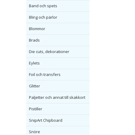
Band och spets
Bling och pärlor
Blommor
Brads
Die cuts, dekorationer
Eylets
Foil och transfers
Glitter
Paljetter och annat till skakkort
Pistiller
SnipArt Chipboard
Snöre