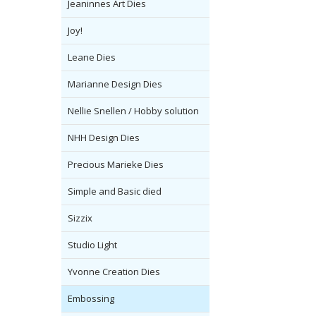
Jeaninnes Art Dies
Joy!
Leane Dies
Marianne Design Dies
Nellie Snellen / Hobby solution
NHH Design Dies
Precious Marieke Dies
Simple and Basic died
Sizzix
Studio Light
Yvonne Creation Dies
Embossing