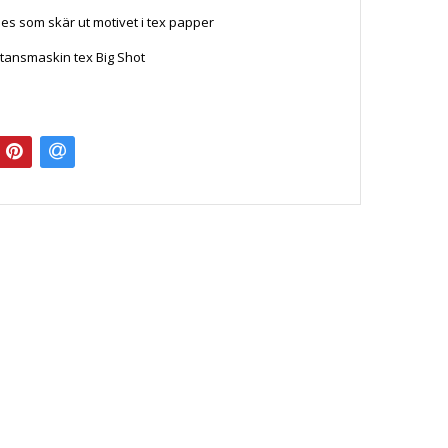
es som skär ut motivet i tex papper
tansmaskin tex Big Shot