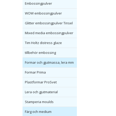
Embossingpulver
WOW embossingpulver
Glitter embossingpulver Tinsel
Mixed media embossingpulver
Tim Holtz distress glaze
tillbehör embossing
Formar och gjutmassa, lera mm
Formar Prima
Plastformar ProSvet
Lera och gjutmaterial
Stamperia moulds
Färg och medium