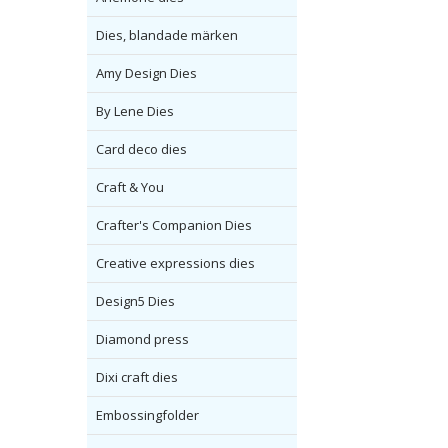
Dies, blandade märken
Amy Design Dies
By Lene Dies
Card deco dies
Craft & You
Crafter's Companion Dies
Creative expressions dies
Design5 Dies
Diamond press
Dixi craft dies
Embossingfolder