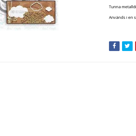
Tunna metalldi
Används i en s