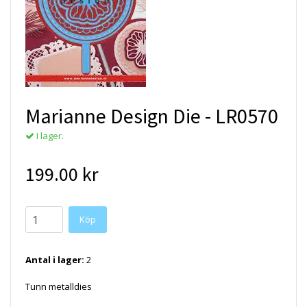
Marianne Design Die - LR0570
I lager.
199.00 kr
Antal i lager:
2
Tunn metalldies