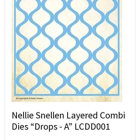
Nellie Snellen Layered Combi
Dies “Drops - A” LCDD001