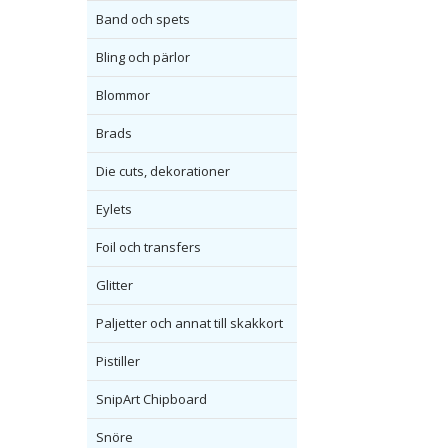
Band och spets
Bling och pärlor
Blommor
Brads
Die cuts, dekorationer
Eylets
Foil och transfers
Glitter
Paljetter och annat till skakkort
Pistiller
SnipArt Chipboard
Snöre