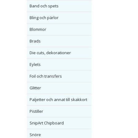
Band och spets
Bling och pärlor
Blommor
Brads
Die cuts, dekorationer
Eylets
Foil och transfers
Glitter
Paljetter och annat till skakkort
Pistiller
SnipArt Chipboard
Snöre