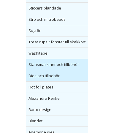
Stickers blandade
Strö och microbeads
Sugrör
Treat cups / fönster till skakkort
washitape
Stansmaskiner och tillbehör
Dies och tillbehör
Hot foil plates
Alexandra Renke
Barto design
Blandat
Anemone dies