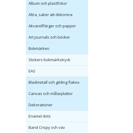
Album och plastfickor
Altra, saker att dekorera
Akvarellfärger och papper
Art journals och böcker
Bokmärken
Stickers bokmärkstryck
EAS
Bladmetall och gilding flakes
Canvas och målarplattor
Dekorationer
Enamel dots
Band Crispy och väv