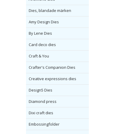
Dies, blandade märken
Amy Design Dies
By Lene Dies
Card deco dies
Craft & You
Crafter's Companion Dies
Creative expressions dies
Design5 Dies
Diamond press
Dixi craft dies
Embossingfolder