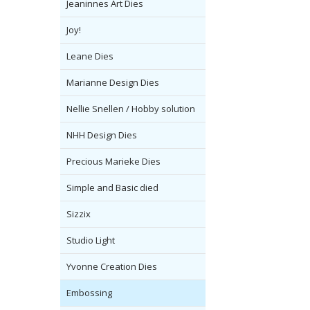
Jeaninnes Art Dies
Joy!
Leane Dies
Marianne Design Dies
Nellie Snellen / Hobby solution
NHH Design Dies
Precious Marieke Dies
Simple and Basic died
Sizzix
Studio Light
Yvonne Creation Dies
Embossing