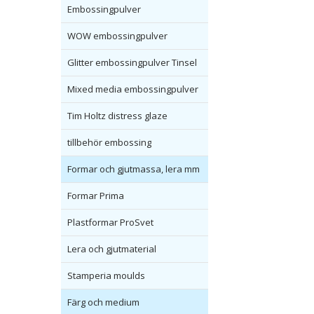
Embossingpulver
WOW embossingpulver
Glitter embossingpulver Tinsel
Mixed media embossingpulver
Tim Holtz distress glaze
tillbehör embossing
Formar och gjutmassa, lera mm
Formar Prima
Plastformar ProSvet
Lera och gjutmaterial
Stamperia moulds
Färg och medium