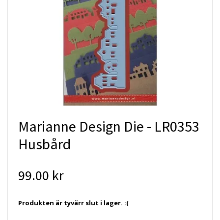
Marianne Design Die - LR0353
Husbård
99.00 kr
Produkten är tyvärr slut i lager. :(