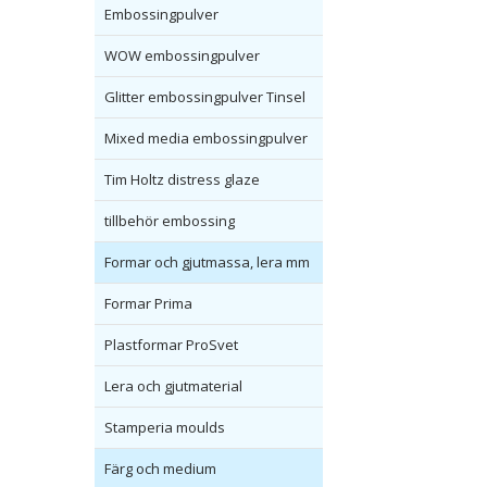
Embossingpulver
WOW embossingpulver
Glitter embossingpulver Tinsel
Mixed media embossingpulver
Tim Holtz distress glaze
tillbehör embossing
Formar och gjutmassa, lera mm
Formar Prima
Plastformar ProSvet
Lera och gjutmaterial
Stamperia moulds
Färg och medium