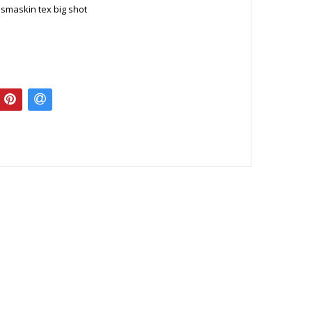
smaskin tex big shot