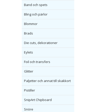
Band och spets
Bling och pärlor
Blommor
Brads
Die cuts, dekorationer
Eylets
Foil och transfers
Glitter
Paljetter och annat till skakkort
Pistiller
SnipArt Chipboard
Snöre