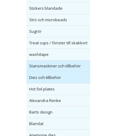
Stickers blandade
Strö och microbeads
Sugrör
Treat cups / fönster till skakkort
washitape
Stansmaskiner och tillbehör
Dies och tillbehör
Hot foil plates
Alexandra Renke
Barto design
Blandat
Anemone dies