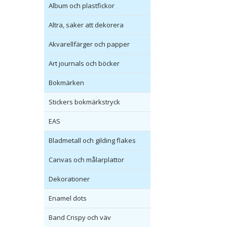
Album och plastfickor
Altra, saker att dekorera
Akvarellfärger och papper
Art journals och böcker
Bokmärken
Stickers bokmärkstryck
EAS
Bladmetall och gilding flakes
Canvas och målarplattor
Dekorationer
Enamel dots
Band Crispy och väv