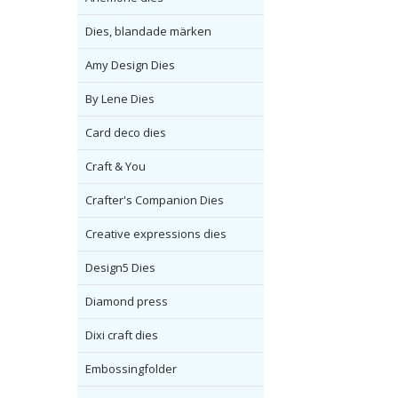
Dies, blandade märken
Amy Design Dies
By Lene Dies
Card deco dies
Craft & You
Crafter's Companion Dies
Creative expressions dies
Design5 Dies
Diamond press
Dixi craft dies
Embossingfolder