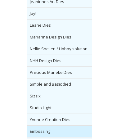
Jeaninnes Art Dies
Joy!
Leane Dies
Marianne Design Dies
Nellie Snellen / Hobby solution
NHH Design Dies
Precious Marieke Dies
Simple and Basic died
Sizzix
Studio Light
Yvonne Creation Dies
Embossing