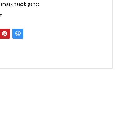
smaskin tex big shot
cm