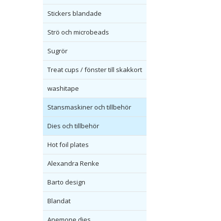
Stickers blandade
Strö och microbeads
Sugrör
Treat cups / fönster till skakkort
washitape
Stansmaskiner och tillbehör
Dies och tillbehör
Hot foil plates
Alexandra Renke
Barto design
Blandat
Anemone dies