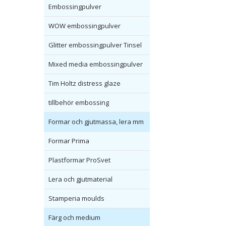
Embossingpulver
WOW embossingpulver
Glitter embossingpulver Tinsel
Mixed media embossingpulver
Tim Holtz distress glaze
tillbehör embossing
Formar och gjutmassa, lera mm
Formar Prima
Plastformar ProSvet
Lera och gjutmaterial
Stamperia moulds
Färg och medium