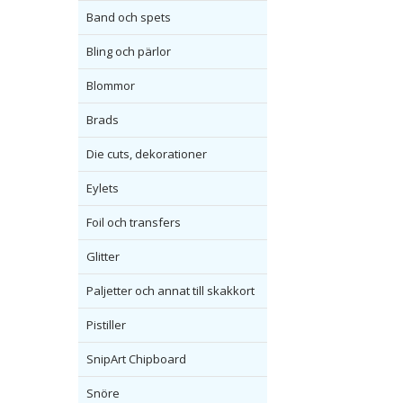
Band och spets
Bling och pärlor
Blommor
Brads
Die cuts, dekorationer
Eylets
Foil och transfers
Glitter
Paljetter och annat till skakkort
Pistiller
SnipArt Chipboard
Snöre