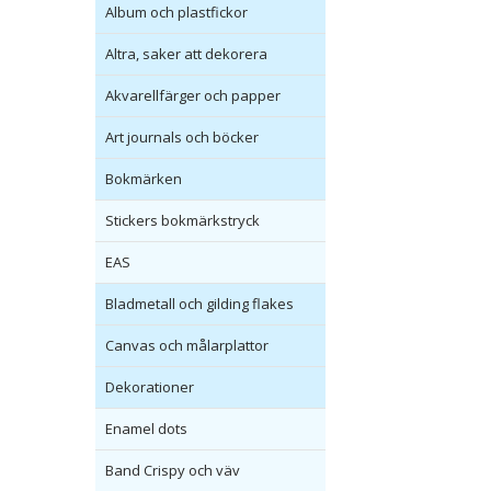
Album och plastfickor
Altra, saker att dekorera
Akvarellfärger och papper
Art journals och böcker
Bokmärken
Stickers bokmärkstryck
EAS
Bladmetall och gilding flakes
Canvas och målarplattor
Dekorationer
Enamel dots
Band Crispy och väv