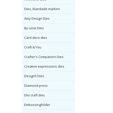
Dies, blandade märken
Amy Design Dies
By Lene Dies
Card deco dies
Craft & You
Crafter's Companion Dies
Creative expressions dies
Design5 Dies
Diamond press
Dixi craft dies
Embossingfolder