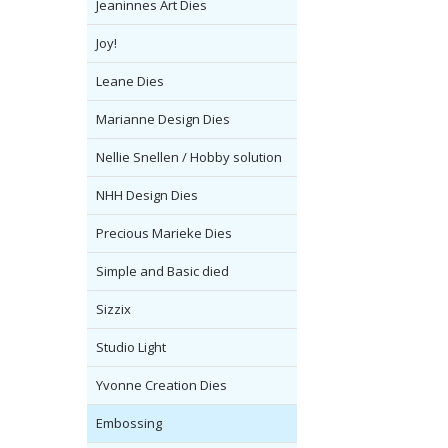
Jeaninnes Art Dies
Joy!
Leane Dies
Marianne Design Dies
Nellie Snellen / Hobby solution
NHH Design Dies
Precious Marieke Dies
Simple and Basic died
Sizzix
Studio Light
Yvonne Creation Dies
Embossing