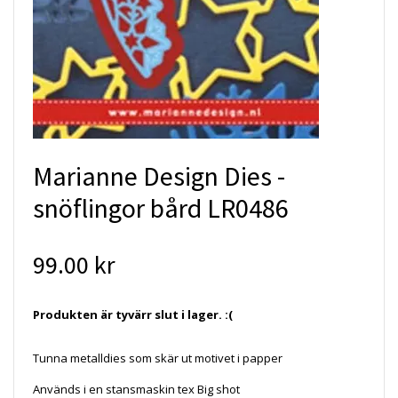
Marianne Design Dies -
snöflingor bård LR0486
99.00 kr
Produkten är tyvärr slut i lager. :(
Tunna metalldies som skär ut motivet i papper
Används i en stansmaskin tex Big shot