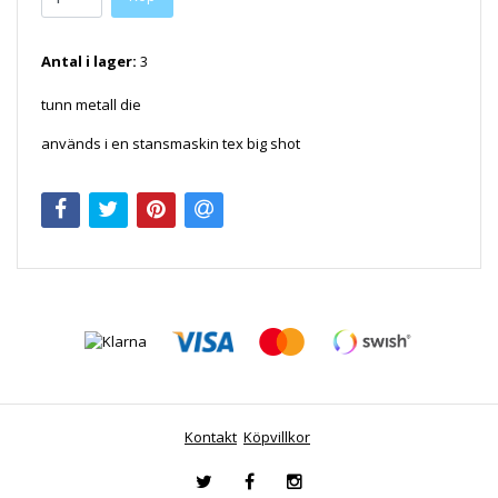
Antal i lager:
3
tunn metall die
används i en stansmaskin tex big shot
Kontakt
Köpvillkor