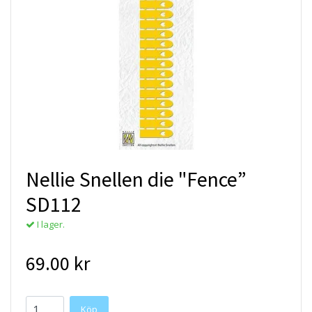
Nellie Snellen die "Fence”
SD112
I lager.
69.00 kr