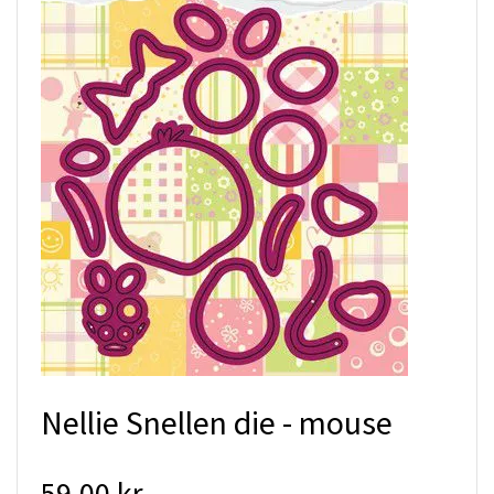
Nellie Snellen die - mouse
59.00 kr