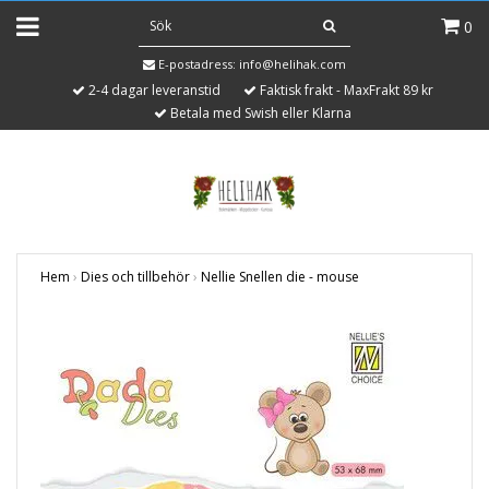
0
E-postadress:
info@helihak.com
2-4 dagar leveranstid
Faktisk frakt - MaxFrakt 89 kr
Betala med Swish eller Klarna
Hem
›
Dies och tillbehör
›
Nellie Snellen die - mouse