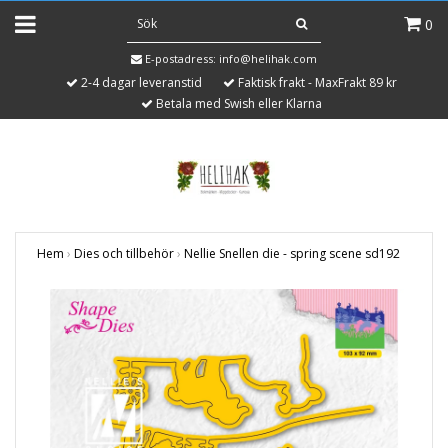
0
E-postadress:
info@helihak.com
2-4 dagar leveranstid
Faktisk frakt - MaxFrakt 89 kr
Betala med Swish eller Klarna
Hem
›
Dies och tillbehör
›
Nellie Snellen die - spring scene sd192