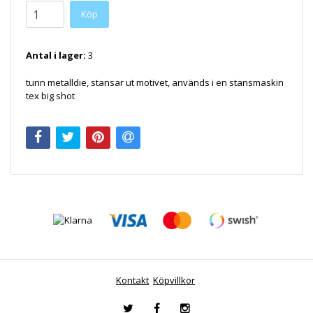
Antal i lager:
3
tunn metalldie, stansar ut motivet, används i en stansmaskin
tex big shot
Kontakt
Köpvillkor