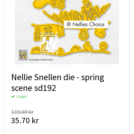
Nellie Snellen die - spring
scene sd192
I lager.
119.00 kr
35.70 kr