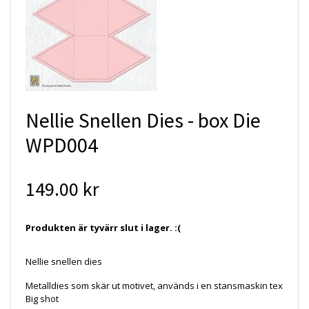
Nellie Snellen Dies - box Die
WPD004
149.00 kr
Produkten är tyvärr slut i lager. :(
Nellie snellen dies
Metalldies som skär ut motivet, används i en stansmaskin tex
Big shot