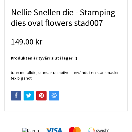
Nellie Snellen die - Stamping
dies oval flowers stad007
149.00 kr
Produkten är tyvärr slut i lager. :(
tunn metalldie, stansar ut motivet, används i en stansmaskin
tex big shot