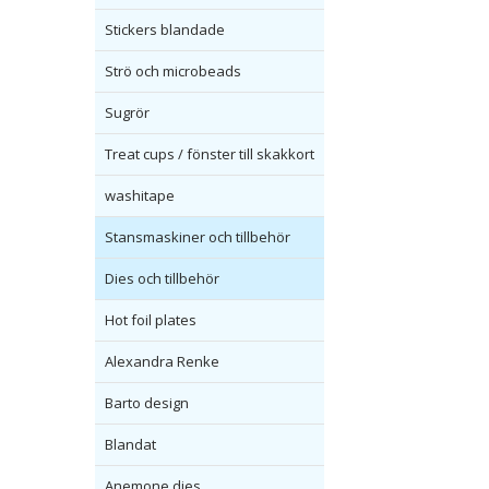
Stickers blandade
Strö och microbeads
Sugrör
Treat cups / fönster till skakkort
washitape
Stansmaskiner och tillbehör
Dies och tillbehör
Hot foil plates
Alexandra Renke
Barto design
Blandat
Anemone dies