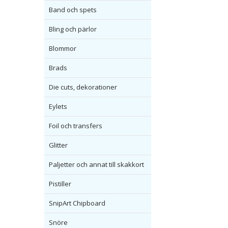
Band och spets
Bling och pärlor
Blommor
Brads
Die cuts, dekorationer
Eylets
Foil och transfers
Glitter
Paljetter och annat till skakkort
Pistiller
SnipArt Chipboard
Snöre