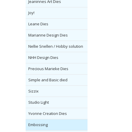
Jeaninnes Art Dies
Joy!
Leane Dies
Marianne Design Dies
Nellie Snellen / Hobby solution
NHH Design Dies
Precious Marieke Dies
Simple and Basic died
Sizzix
Studio Light
Yvonne Creation Dies
Embossing