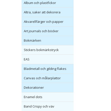
Album och plastfickor
Altra, saker att dekorera
Akvarellfärger och papper
Art journals och böcker
Bokmärken
Stickers bokmärkstryck
EAS
Bladmetall och gilding flakes
Canvas och målarplattor
Dekorationer
Enamel dots
Band Crispy och väv