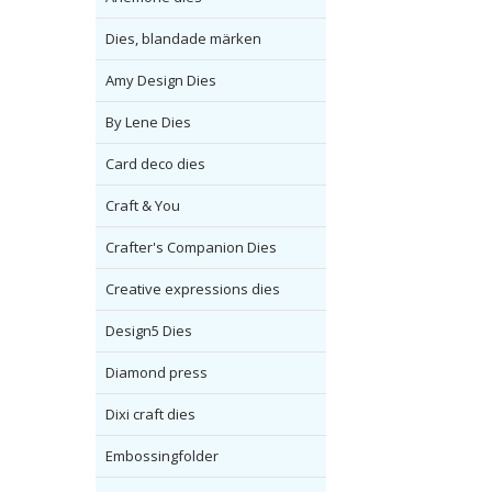
Dies, blandade märken
Amy Design Dies
By Lene Dies
Card deco dies
Craft & You
Crafter's Companion Dies
Creative expressions dies
Design5 Dies
Diamond press
Dixi craft dies
Embossingfolder