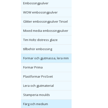
Embossingpulver
WOW embossingpulver
Glitter embossingpulver Tinsel
Mixed media embossingpulver
Tim Holtz distress glaze
tillbehör embossing
Formar och gjutmassa, lera mm
Formar Prima
Plastformar ProSvet
Lera och gjutmaterial
Stamperia moulds
Färg och medium