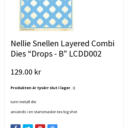
Nellie Snellen Layered Combi
Dies “Drops - B” LCDD002
129.00 kr
Produkten är tyvärr slut i lager. :(
tunn metall die
används i en stansmaskin tex big shot