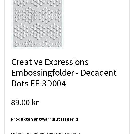
Creative Expressions
Embossingfolder - Decadent
Dots EF-3D004
89.00 kr
Produkten är tyvärr slut i lager. :(
Embossar upphöjda mönster i papper