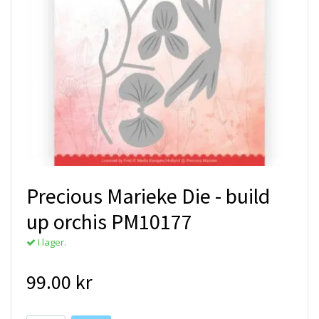
Precious Marieke Die - build
up orchis PM10177
I lager.
99.00 kr