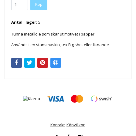
Antal i lager:
5
Tunna metalldie som skär ut motivet i papper
Används i en stansmaskin, tex Big shot eller liknande
Kontakt
Köpvillkor