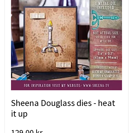
Sheena Douglass dies - heat
it up
129.00 kr