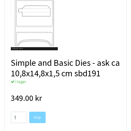
Simple and Basic Dies - ask ca
10,8x14,8x1,5 cm sbd191
I lager.
349.00 kr