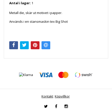
Antal i lager:
1
Metall die, skär ut motivet i papper.
Används i en stansmaskin tex Big Shot
Kontakt
Köpvillkor