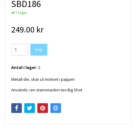
SBD186
I lager.
249.00 kr
Antal i lager:
2
Metall die, skär ut motivet i papper.
Används i en stansmaskin tex Big Shot