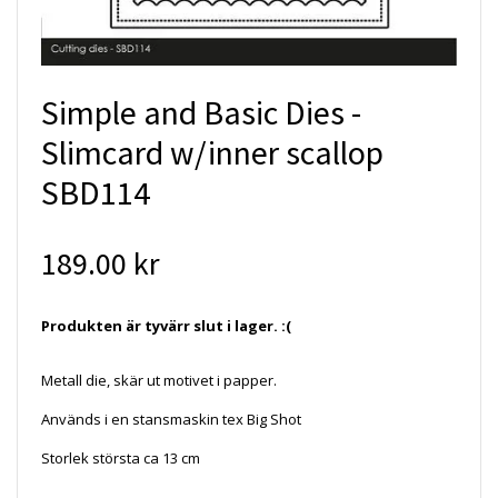
Simple and Basic Dies -
Slimcard w/inner scallop
SBD114
189.00 kr
Produkten är tyvärr slut i lager. :(
Metall die, skär ut motivet i papper.
Används i en stansmaskin tex Big Shot
Storlek största ca 13 cm