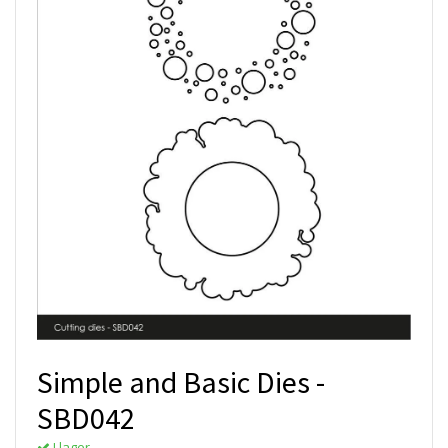
Simple and Basic Dies -
SBD042
I lager.