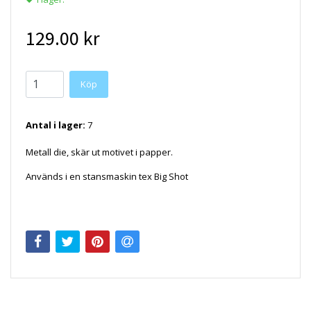
129.00 kr
Antal i lager:
7
Metall die, skär ut motivet i papper.
Används i en stansmaskin tex Big Shot