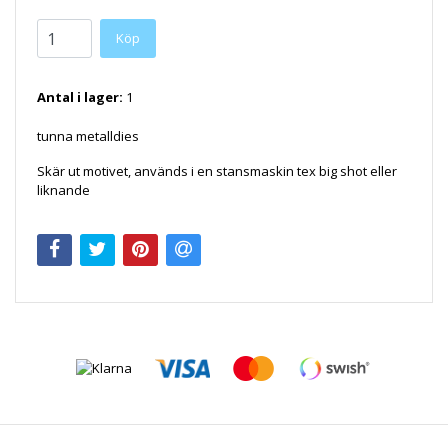
Antal i lager:
1
tunna metalldies
Skär ut motivet, används i en stansmaskin tex big shot eller
liknande