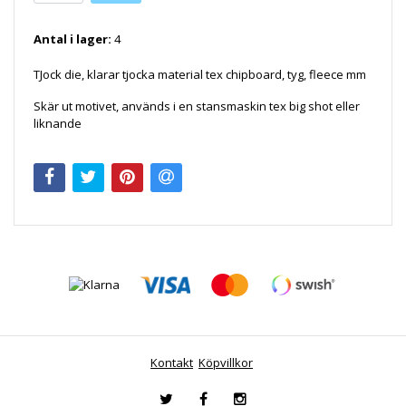
Antal i lager:
4
TJock die, klarar tjocka material tex chipboard, tyg, fleece mm
Skär ut motivet, används i en stansmaskin tex big shot eller
liknande
Kontakt
Köpvillkor