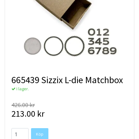
665439 Sizzix L-die Matchbox
I lager.
426.00 kr
213.00 kr