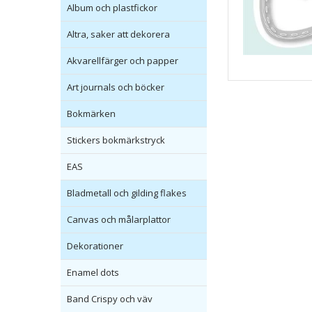
Album och plastfickor
Altra, saker att dekorera
Akvarellfärger och papper
Art journals och böcker
Bokmärken
Stickers bokmärkstryck
EAS
Bladmetall och gilding flakes
Canvas och målarplattor
Dekorationer
Enamel dots
Band Crispy och väv