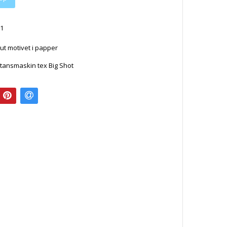
1
 ut motivet i papper
tansmaskin tex Big Shot