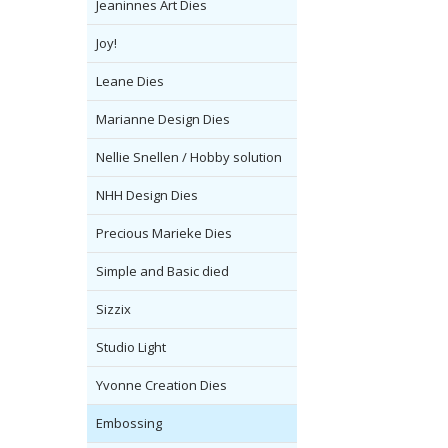
Jeaninnes Art Dies
Joy!
Leane Dies
Marianne Design Dies
Nellie Snellen / Hobby solution
NHH Design Dies
Precious Marieke Dies
Simple and Basic died
Sizzix
Studio Light
Yvonne Creation Dies
Embossing