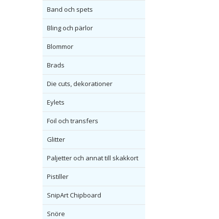
Band och spets
Bling och pärlor
Blommor
Brads
Die cuts, dekorationer
Eylets
Foil och transfers
Glitter
Paljetter och annat till skakkort
Pistiller
SnipArt Chipboard
Snöre