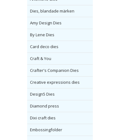
Dies, blandade märken
Amy Design Dies
By Lene Dies
Card deco dies
Craft & You
Crafter's Companion Dies
Creative expressions dies
Design5 Dies
Diamond press
Dixi craft dies
Embossingfolder