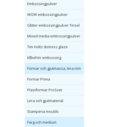
Embossingpulver
WOW embossingpulver
Glitter embossingpulver Tinsel
Mixed media embossingpulver
Tim Holtz distress glaze
tillbehör embossing
Formar och gjutmassa, lera mm
Formar Prima
Plastformar ProSvet
Lera och gjutmaterial
Stamperia moulds
Färg och medium