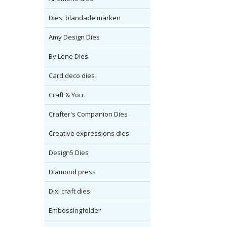
Dies, blandade märken
Amy Design Dies
By Lene Dies
Card deco dies
Craft & You
Crafter's Companion Dies
Creative expressions dies
Design5 Dies
Diamond press
Dixi craft dies
Embossingfolder