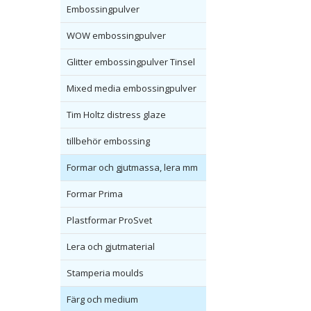
Embossingpulver
WOW embossingpulver
Glitter embossingpulver Tinsel
Mixed media embossingpulver
Tim Holtz distress glaze
tillbehör embossing
Formar och gjutmassa, lera mm
Formar Prima
Plastformar ProSvet
Lera och gjutmaterial
Stamperia moulds
Färg och medium