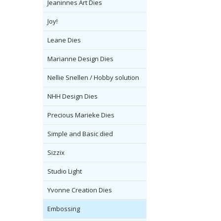
Jeaninnes Art Dies
Joy!
Leane Dies
Marianne Design Dies
Nellie Snellen / Hobby solution
NHH Design Dies
Precious Marieke Dies
Simple and Basic died
Sizzix
Studio Light
Yvonne Creation Dies
Embossing