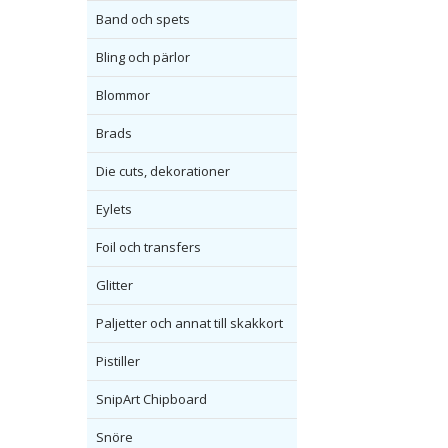
Band och spets
Bling och pärlor
Blommor
Brads
Die cuts, dekorationer
Eylets
Foil och transfers
Glitter
Paljetter och annat till skakkort
Pistiller
SnipArt Chipboard
Snöre