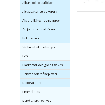
Album och plastfickor
Altra, saker att dekorera
Akvarellfärger och papper
Art journals och böcker
Bokmärken
Stickers bokmärkstryck
EAS
Bladmetall och gilding flakes
Canvas och målarplattor
Dekorationer
Enamel dots
Band Crispy och väv