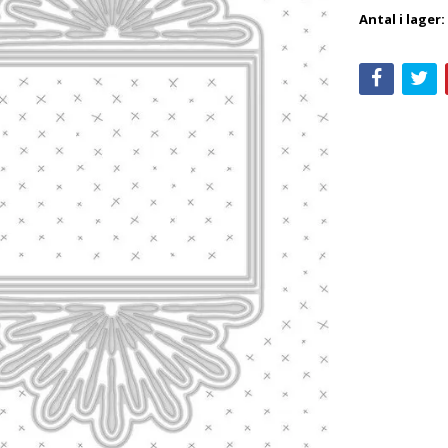
Antal i lager: