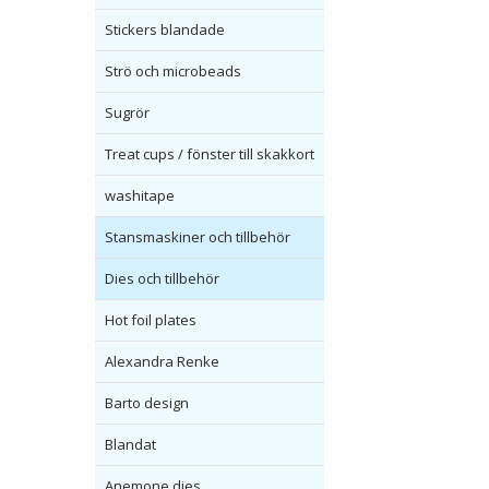
Stickers blandade
Strö och microbeads
Sugrör
Treat cups / fönster till skakkort
washitape
Stansmaskiner och tillbehör
Dies och tillbehör
Hot foil plates
Alexandra Renke
Barto design
Blandat
Anemone dies