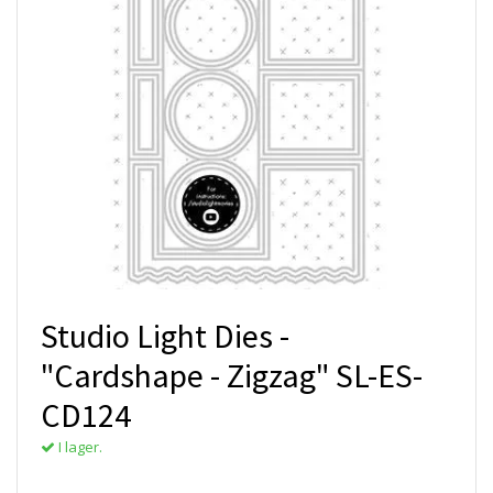
Studio Light Dies -
"Cardshape - Zigzag" SL-ES-
CD124
I lager.