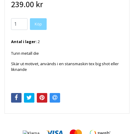
239.00 kr
Antal i lager:
2
Tunn metall die
Skär ut motivet, används i en stansmaskin tex big shot eller
liknande