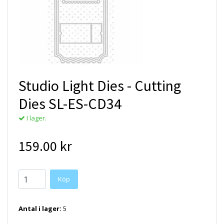
Studio Light Dies - Cutting
Dies SL-ES-CD34
I lager.
159.00 kr
Antal i lager:
5