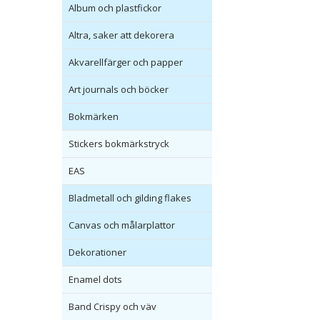
Album och plastfickor
Altra, saker att dekorera
Akvarellfärger och papper
Art journals och böcker
Bokmärken
Stickers bokmärkstryck
EAS
Bladmetall och gilding flakes
Canvas och målarplattor
Dekorationer
Enamel dots
Band Crispy och väv