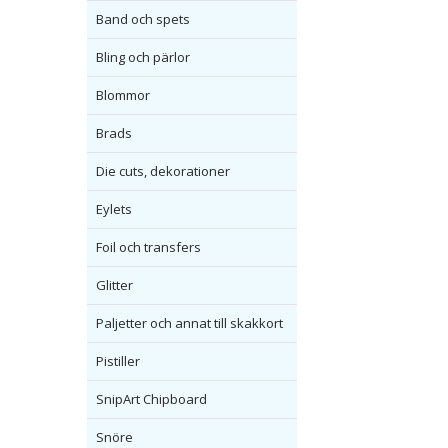
Band och spets
Bling och pärlor
Blommor
Brads
Die cuts, dekorationer
Eylets
Foil och transfers
Glitter
Paljetter och annat till skakkort
Pistiller
SnipArt Chipboard
Snöre