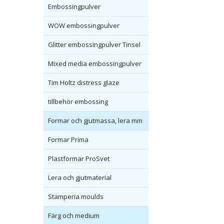
Embossingpulver
WOW embossingpulver
Glitter embossingpulver Tinsel
Mixed media embossingpulver
Tim Holtz distress glaze
tillbehör embossing
Formar och gjutmassa, lera mm
Formar Prima
Plastformar ProSvet
Lera och gjutmaterial
Stamperia moulds
Färg och medium