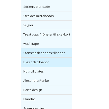
Stickers blandade
Strö och microbeads
Sugrör
Treat cups / fönster till skakkort
washitape
Stansmaskiner och tillbehör
Dies och tillbehör
Hot foil plates
Alexandra Renke
Barto design
Blandat
Anemone dies