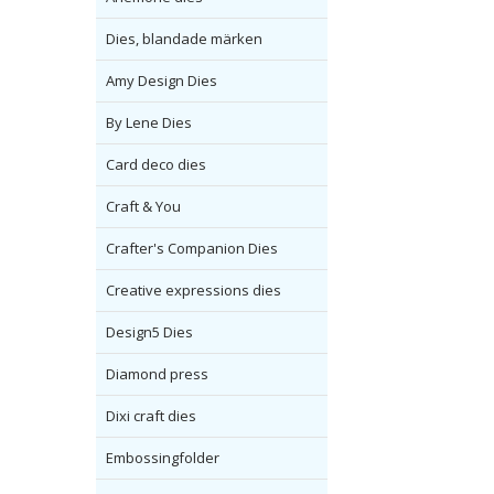
Dies, blandade märken
Amy Design Dies
By Lene Dies
Card deco dies
Craft & You
Crafter's Companion Dies
Creative expressions dies
Design5 Dies
Diamond press
Dixi craft dies
Embossingfolder