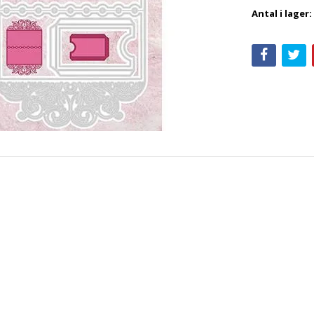
Antal i lager: