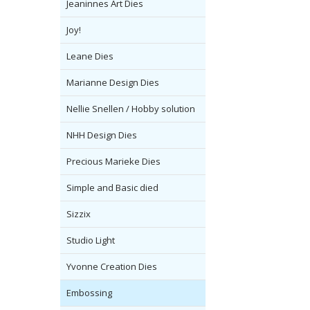
Jeaninnes Art Dies
Joy!
Leane Dies
Marianne Design Dies
Nellie Snellen / Hobby solution
NHH Design Dies
Precious Marieke Dies
Simple and Basic died
Sizzix
Studio Light
Yvonne Creation Dies
Embossing