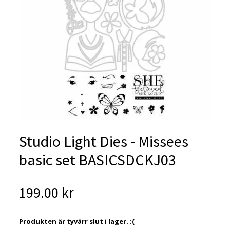
Studio Light Dies - Missees
basic set BASICSDCKJ03
199.00 kr
Produkten är tyvärr slut i lager. :(