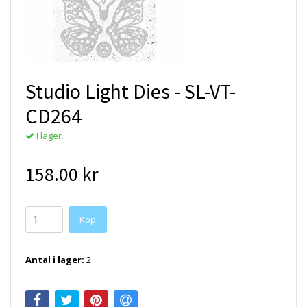
Studio Light Dies - SL-VT-
CD264
I lager.
158.00 kr
Antal i lager:
2