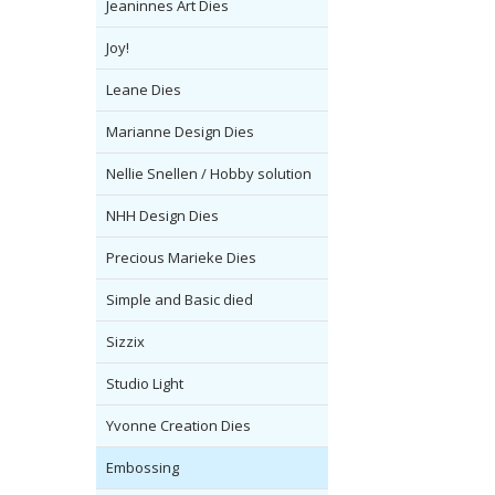
Jeaninnes Art Dies
Joy!
Leane Dies
Marianne Design Dies
Nellie Snellen / Hobby solution
NHH Design Dies
Precious Marieke Dies
Simple and Basic died
Sizzix
Studio Light
Yvonne Creation Dies
Embossing