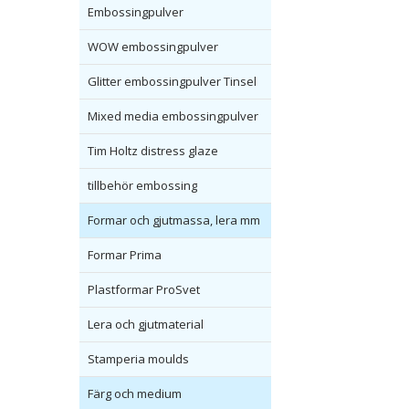
Embossingpulver
WOW embossingpulver
Glitter embossingpulver Tinsel
Mixed media embossingpulver
Tim Holtz distress glaze
tillbehör embossing
Formar och gjutmassa, lera mm
Formar Prima
Plastformar ProSvet
Lera och gjutmaterial
Stamperia moulds
Färg och medium