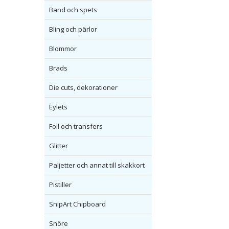
Band och spets
Bling och pärlor
Blommor
Brads
Die cuts, dekorationer
Eylets
Foil och transfers
Glitter
Paljetter och annat till skakkort
Pistiller
SnipArt Chipboard
Snöre