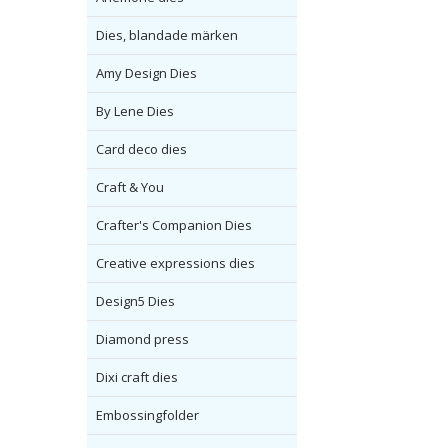
Dies, blandade märken
Amy Design Dies
By Lene Dies
Card deco dies
Craft & You
Crafter's Companion Dies
Creative expressions dies
Design5 Dies
Diamond press
Dixi craft dies
Embossingfolder