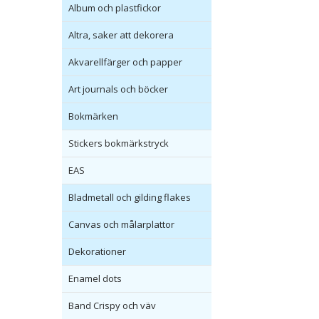
Album och plastfickor
Altra, saker att dekorera
Akvarellfärger och papper
Art journals och böcker
Bokmärken
Stickers bokmärkstryck
EAS
Bladmetall och gilding flakes
Canvas och målarplattor
Dekorationer
Enamel dots
Band Crispy och väv