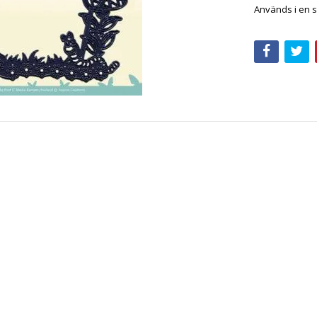
Används i en s