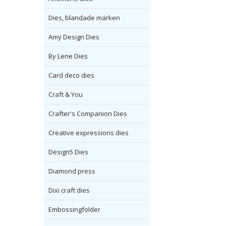
Dies, blandade märken
Amy Design Dies
By Lene Dies
Card deco dies
Craft & You
Crafter's Companion Dies
Creative expressions dies
Design5 Dies
Diamond press
Dixi craft dies
Embossingfolder