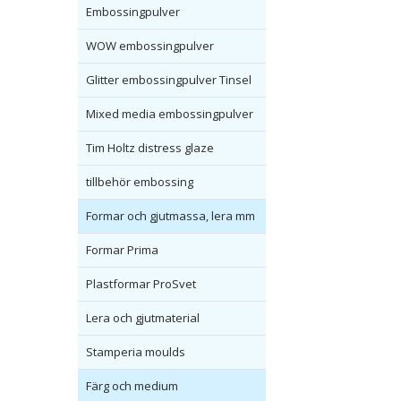
Embossingpulver
WOW embossingpulver
Glitter embossingpulver Tinsel
Mixed media embossingpulver
Tim Holtz distress glaze
tillbehör embossing
Formar och gjutmassa, lera mm
Formar Prima
Plastformar ProSvet
Lera och gjutmaterial
Stamperia moulds
Färg och medium