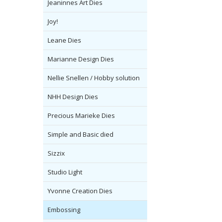
Jeaninnes Art Dies
Joy!
Leane Dies
Marianne Design Dies
Nellie Snellen / Hobby solution
NHH Design Dies
Precious Marieke Dies
Simple and Basic died
Sizzix
Studio Light
Yvonne Creation Dies
Embossing