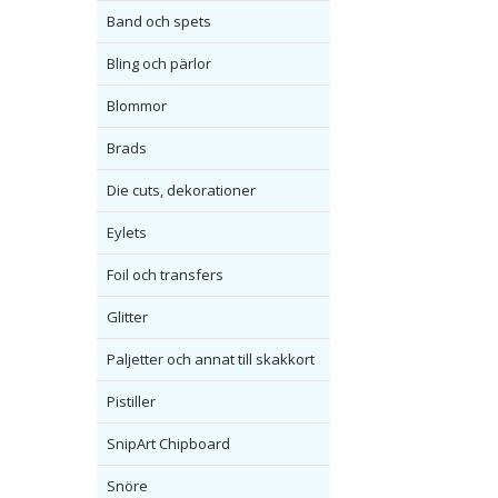
Band och spets
Bling och pärlor
Blommor
Brads
Die cuts, dekorationer
Eylets
Foil och transfers
Glitter
Paljetter och annat till skakkort
Pistiller
SnipArt Chipboard
Snöre