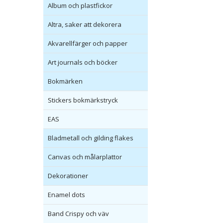
Album och plastfickor
Altra, saker att dekorera
Akvarellfärger och papper
Art journals och böcker
Bokmärken
Stickers bokmärkstryck
EAS
Bladmetall och gilding flakes
Canvas och målarplattor
Dekorationer
Enamel dots
Band Crispy och väv