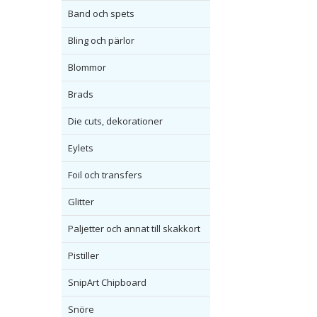
Band och spets
Bling och pärlor
Blommor
Brads
Die cuts, dekorationer
Eylets
Foil och transfers
Glitter
Paljetter och annat till skakkort
Pistiller
SnipArt Chipboard
Snöre