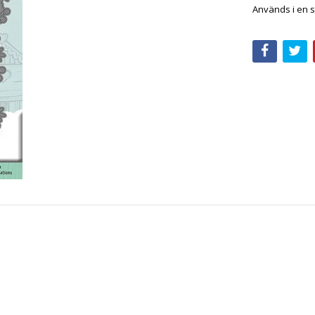
Används i en s