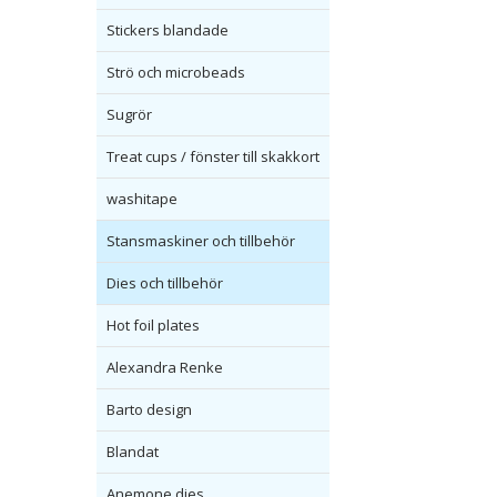
Stickers blandade
Strö och microbeads
Sugrör
Treat cups / fönster till skakkort
washitape
Stansmaskiner och tillbehör
Dies och tillbehör
Hot foil plates
Alexandra Renke
Barto design
Blandat
Anemone dies