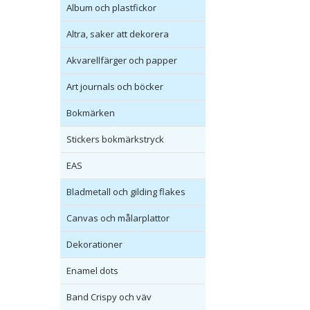
Album och plastfickor
Altra, saker att dekorera
Akvarellfärger och papper
Art journals och böcker
Bokmärken
Stickers bokmärkstryck
EAS
Bladmetall och gilding flakes
Canvas och målarplattor
Dekorationer
Enamel dots
Band Crispy och väv