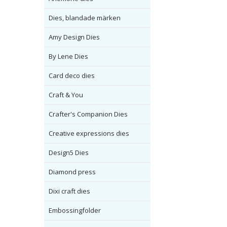
Dies, blandade märken
Amy Design Dies
By Lene Dies
Card deco dies
Craft & You
Crafter's Companion Dies
Creative expressions dies
Design5 Dies
Diamond press
Dixi craft dies
Embossingfolder