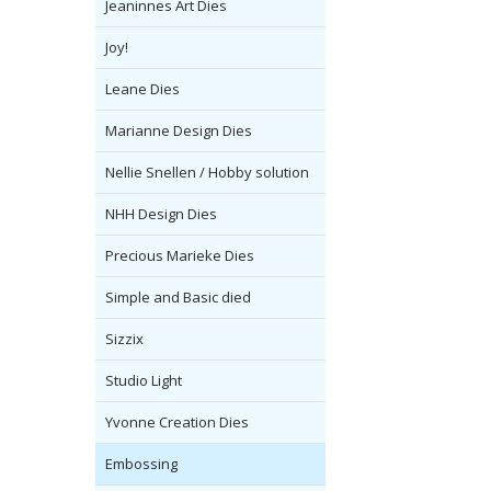
Jeaninnes Art Dies
Joy!
Leane Dies
Marianne Design Dies
Nellie Snellen / Hobby solution
NHH Design Dies
Precious Marieke Dies
Simple and Basic died
Sizzix
Studio Light
Yvonne Creation Dies
Embossing