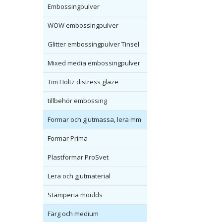
Embossingpulver
WOW embossingpulver
Glitter embossingpulver Tinsel
Mixed media embossingpulver
Tim Holtz distress glaze
tillbehör embossing
Formar och gjutmassa, lera mm
Formar Prima
Plastformar ProSvet
Lera och gjutmaterial
Stamperia moulds
Färg och medium