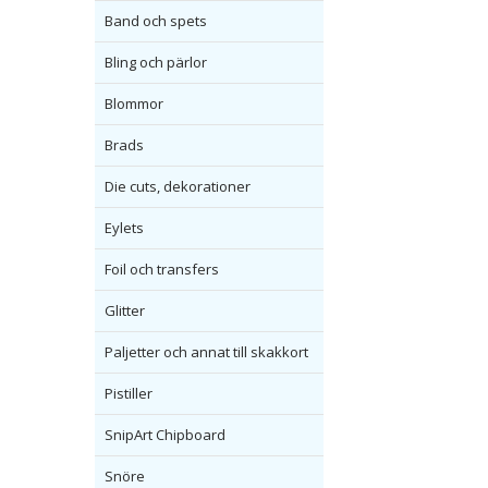
Band och spets
Bling och pärlor
Blommor
Brads
Die cuts, dekorationer
Eylets
Foil och transfers
Glitter
Paljetter och annat till skakkort
Pistiller
SnipArt Chipboard
Snöre