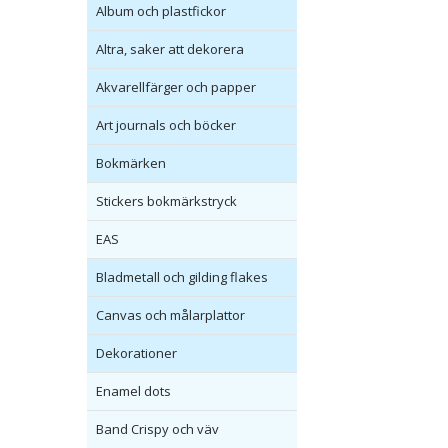
Album och plastfickor
Altra, saker att dekorera
Akvarellfärger och papper
Art journals och böcker
Bokmärken
Stickers bokmärkstryck
EAS
Bladmetall och gilding flakes
Canvas och målarplattor
Dekorationer
Enamel dots
Band Crispy och väv