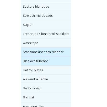
Stickers blandade
Strö och microbeads
Sugrör
Treat cups / fönster till skakkort
washitape
Stansmaskiner och tillbehör
Dies och tillbehör
Hot foil plates
Alexandra Renke
Barto design
Blandat
Anemone dies