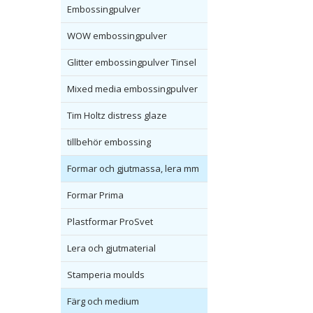
Embossingpulver
WOW embossingpulver
Glitter embossingpulver Tinsel
Mixed media embossingpulver
Tim Holtz distress glaze
tillbehör embossing
Formar och gjutmassa, lera mm
Formar Prima
Plastformar ProSvet
Lera och gjutmaterial
Stamperia moulds
Färg och medium