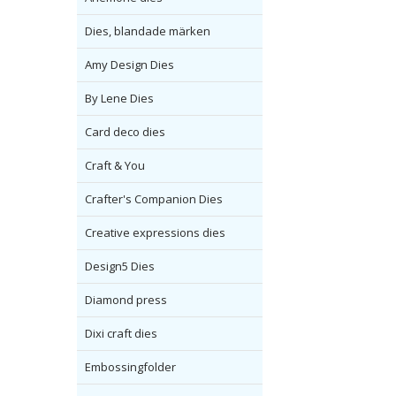
Dies, blandade märken
Amy Design Dies
By Lene Dies
Card deco dies
Craft & You
Crafter's Companion Dies
Creative expressions dies
Design5 Dies
Diamond press
Dixi craft dies
Embossingfolder