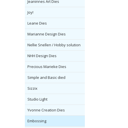
Jeaninnes Art Dies
Joy!
Leane Dies
Marianne Design Dies
Nellie Snellen / Hobby solution
NHH Design Dies
Precious Marieke Dies
Simple and Basic died
Sizzix
Studio Light
Yvonne Creation Dies
Embossing