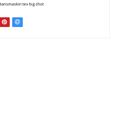
tansmaskin tex big shot