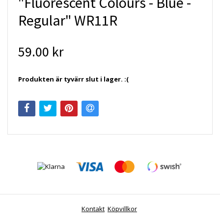
"Fluorescent Colours - Blue -
Regular" WR11R
59.00 kr
Produkten är tyvärr slut i lager. :(
Kontakt
Köpvillkor