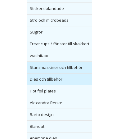
Stickers blandade
Strö och microbeads
Sugrör
Treat cups / fönster till skakkort
washitape
Stansmaskiner och tillbehör
Dies och tillbehör
Hot foil plates
Alexandra Renke
Barto design
Blandat
Anemone dies