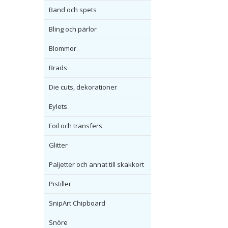
Band och spets
Bling och pärlor
Blommor
Brads
Die cuts, dekorationer
Eylets
Foil och transfers
Glitter
Paljetter och annat till skakkort
Pistiller
SnipArt Chipboard
Snöre