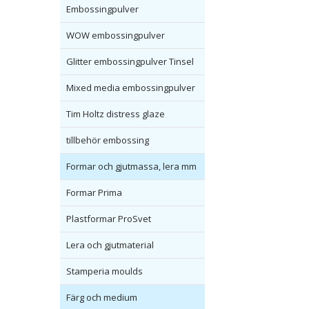
Embossingpulver
WOW embossingpulver
Glitter embossingpulver Tinsel
Mixed media embossingpulver
Tim Holtz distress glaze
tillbehör embossing
Formar och gjutmassa, lera mm
Formar Prima
Plastformar ProSvet
Lera och gjutmaterial
Stamperia moulds
Färg och medium