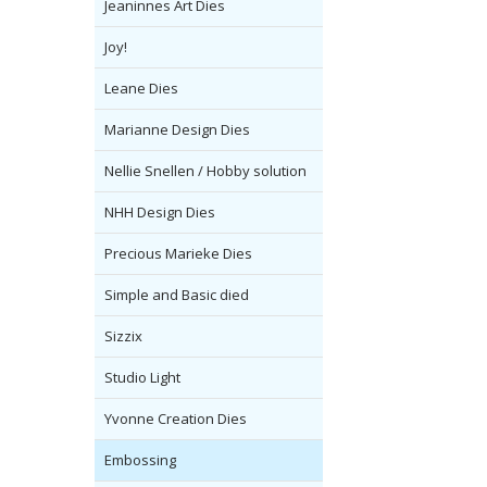
Jeaninnes Art Dies
Joy!
Leane Dies
Marianne Design Dies
Nellie Snellen / Hobby solution
NHH Design Dies
Precious Marieke Dies
Simple and Basic died
Sizzix
Studio Light
Yvonne Creation Dies
Embossing