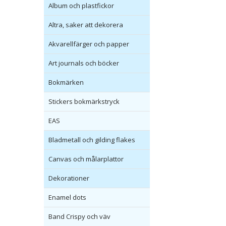
Album och plastfickor
Altra, saker att dekorera
Akvarellfärger och papper
Art journals och böcker
Bokmärken
Stickers bokmärkstryck
EAS
Bladmetall och gilding flakes
Canvas och målarplattor
Dekorationer
Enamel dots
Band Crispy och väv