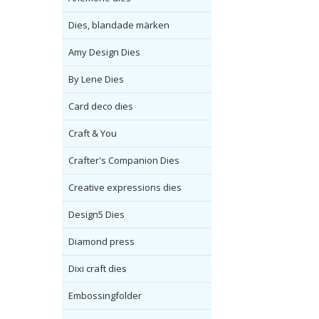
Dies, blandade märken
Amy Design Dies
By Lene Dies
Card deco dies
Craft & You
Crafter's Companion Dies
Creative expressions dies
Design5 Dies
Diamond press
Dixi craft dies
Embossingfolder