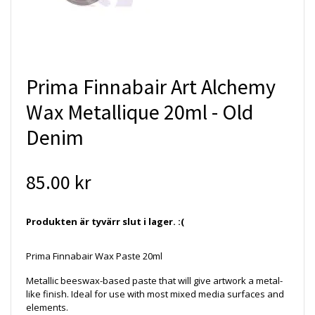
Prima Finnabair Art Alchemy
Wax Metallique 20ml - Old
Denim
85.00 kr
Produkten är tyvärr slut i lager. :(
Prima Finnabair Wax Paste 20ml
Metallic beeswax-based paste that will give artwork a metal-
like finish. Ideal for use with most mixed media surfaces and
elements.