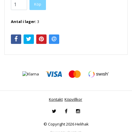
Antal i lager:
3
Kontakt
Köpvillkor
© Copyright 2026 Helihak