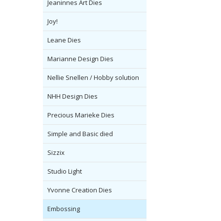
Jeaninnes Art Dies
Joy!
Leane Dies
Marianne Design Dies
Nellie Snellen / Hobby solution
NHH Design Dies
Precious Marieke Dies
Simple and Basic died
Sizzix
Studio Light
Yvonne Creation Dies
Embossing