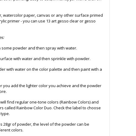
r, watercolor paper, canvas or any other surface primed
rylic primer - you can use 13 art gesso clear or gesso
es:
th some powder and then spray with water.
surface with water and then sprinkle with powder.
der with water on the color palette and then paint with a
 you add the lighter color you achieve and the powder
ore.
u will find regular one-tone colors (Rainbow Colors) and
rs called Rainbow Color Duo. Check the label to choose
 type.
ns 28gr of powder, the level of the powder can be
ferent colors.