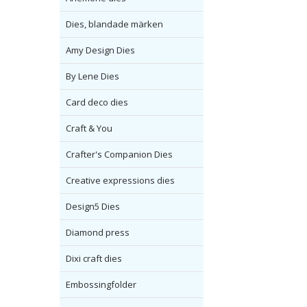
Dies, blandade märken
Amy Design Dies
By Lene Dies
Card deco dies
Craft & You
Crafter's Companion Dies
Creative expressions dies
Design5 Dies
Diamond press
Dixi craft dies
Embossingfolder