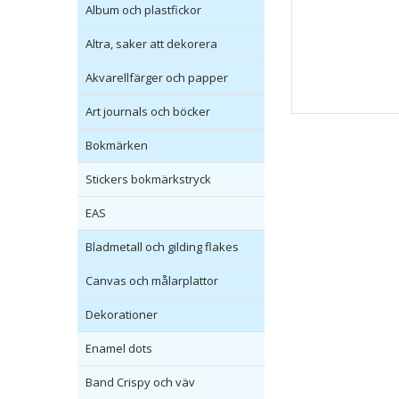
Album och plastfickor
Altra, saker att dekorera
Akvarellfärger och papper
Art journals och böcker
Bokmärken
Stickers bokmärkstryck
EAS
Bladmetall och gilding flakes
Canvas och målarplattor
Dekorationer
Enamel dots
Band Crispy och väv