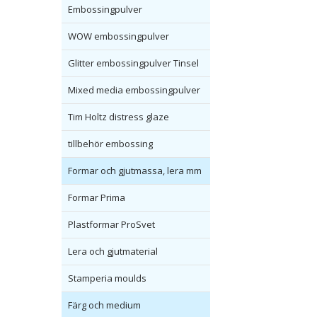
Embossingpulver
WOW embossingpulver
Glitter embossingpulver Tinsel
Mixed media embossingpulver
Tim Holtz distress glaze
tillbehör embossing
Formar och gjutmassa, lera mm
Formar Prima
Plastformar ProSvet
Lera och gjutmaterial
Stamperia moulds
Färg och medium