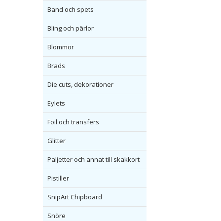
Band och spets
Bling och pärlor
Blommor
Brads
Die cuts, dekorationer
Eylets
Foil och transfers
Glitter
Paljetter och annat till skakkort
Pistiller
SnipArt Chipboard
Snöre