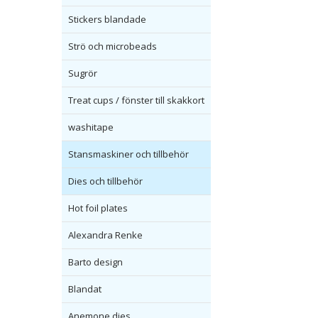
Stickers blandade
Strö och microbeads
Sugrör
Treat cups / fönster till skakkort
washitape
Stansmaskiner och tillbehör
Dies och tillbehör
Hot foil plates
Alexandra Renke
Barto design
Blandat
Anemone dies