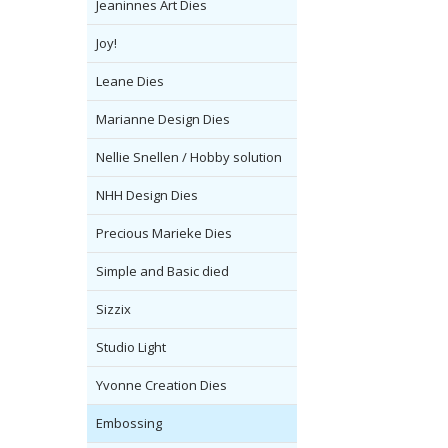
Jeaninnes Art Dies
Joy!
Leane Dies
Marianne Design Dies
Nellie Snellen / Hobby solution
NHH Design Dies
Precious Marieke Dies
Simple and Basic died
Sizzix
Studio Light
Yvonne Creation Dies
Embossing