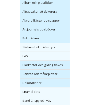
Album och plastfickor
Altra, saker att dekorera
Akvarellfärger och papper
Art journals och böcker
Bokmärken
Stickers bokmärkstryck
EAS
Bladmetall och gilding flakes
Canvas och målarplattor
Dekorationer
Enamel dots
Band Crispy och väv