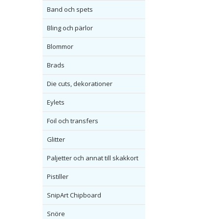
Band och spets
Bling och pärlor
Blommor
Brads
Die cuts, dekorationer
Eylets
Foil och transfers
Glitter
Paljetter och annat till skakkort
Pistiller
SnipArt Chipboard
Snöre