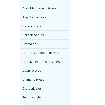
Dies, blandade märken
Amy Design Dies
By Lene Dies
Card deco dies
Craft & You
Crafter's Companion Dies
Creative expressions dies
Design5 Dies
Diamond press
Dixi craft dies
Embossingfolder