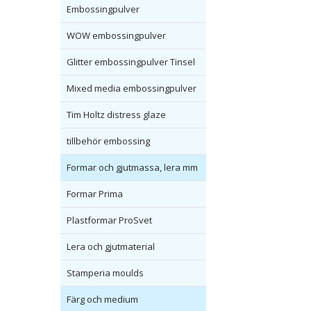
Embossingpulver
WOW embossingpulver
Glitter embossingpulver Tinsel
Mixed media embossingpulver
Tim Holtz distress glaze
tillbehör embossing
Formar och gjutmassa, lera mm
Formar Prima
Plastformar ProSvet
Lera och gjutmaterial
Stamperia moulds
Färg och medium