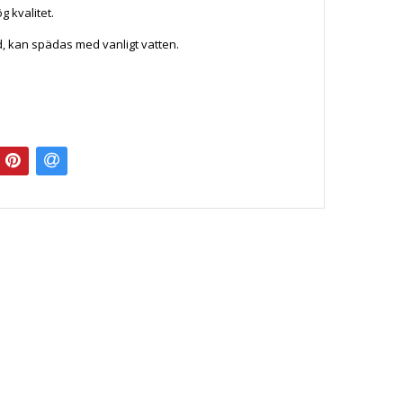
g kvalitet.
, kan spädas med vanligt vatten.