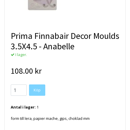
Prima Finnabair Decor Moulds
3.5X4.5 - Anabelle
I lager.
108.00 kr
Antal i lager:
1
form till lera, papier mache, gips, choklad mm