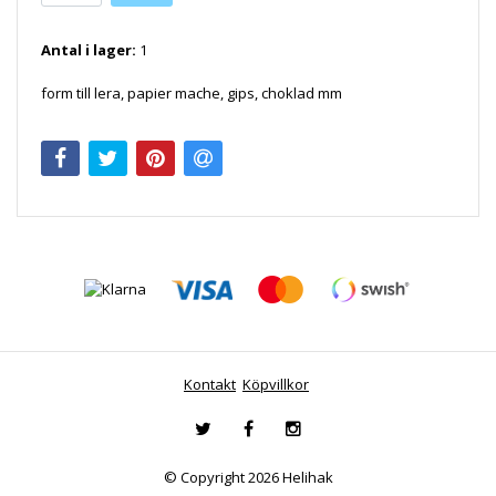
Antal i lager:
1
form till lera, papier mache, gips, choklad mm
Kontakt
Köpvillkor
© Copyright 2026 Helihak