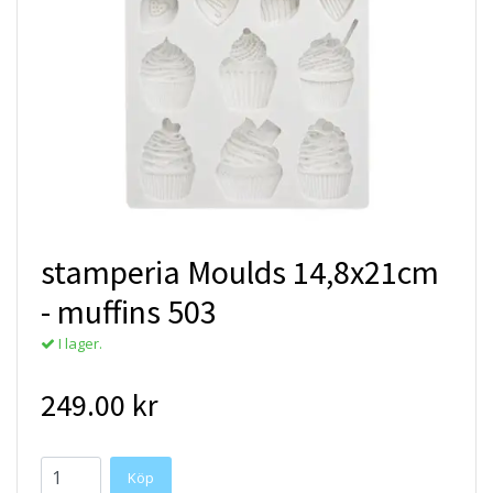
stamperia Moulds 14,8x21cm
- muffins 503
I lager.
249.00 kr