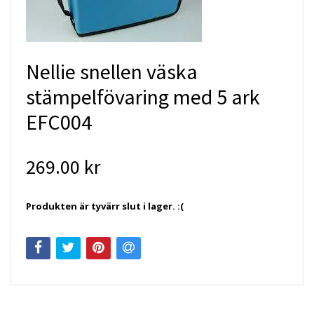
Nellie snellen väska
stämpelfövaring med 5 ark
EFC004
269.00 kr
Produkten är tyvärr slut i lager. :(