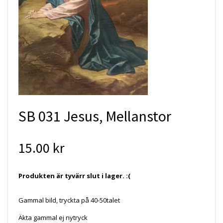
SB 031 Jesus, Mellanstor
15.00 kr
Produkten är tyvärr slut i lager. :(
Gammal bild, tryckta på 40-50talet
Äkta gammal ej nytryck