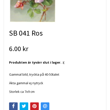
SB 041 Ros
6.00 kr
Produkten är tyvärr slut i lager. :(
Gammal bild, tryckta på 40-50talet
Äkta gammal ej nytryck
Storlek ca 7x9 cm