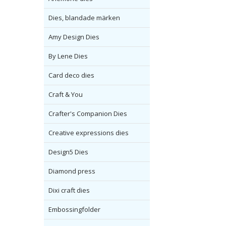
Dies, blandade märken
Amy Design Dies
By Lene Dies
Card deco dies
Craft & You
Crafter's Companion Dies
Creative expressions dies
Design5 Dies
Diamond press
Dixi craft dies
Embossingfolder