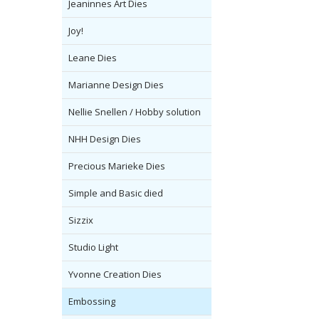
Jeaninnes Art Dies
Joy!
Leane Dies
Marianne Design Dies
Nellie Snellen / Hobby solution
NHH Design Dies
Precious Marieke Dies
Simple and Basic died
Sizzix
Studio Light
Yvonne Creation Dies
Embossing