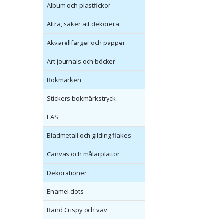
Album och plastfickor
Altra, saker att dekorera
Akvarellfärger och papper
Art journals och böcker
Bokmärken
Stickers bokmärkstryck
EAS
Bladmetall och gilding flakes
Canvas och målarplattor
Dekorationer
Enamel dots
Band Crispy och väv