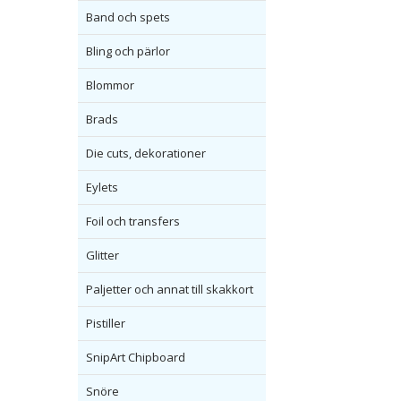
Band och spets
Bling och pärlor
Blommor
Brads
Die cuts, dekorationer
Eylets
Foil och transfers
Glitter
Paljetter och annat till skakkort
Pistiller
SnipArt Chipboard
Snöre