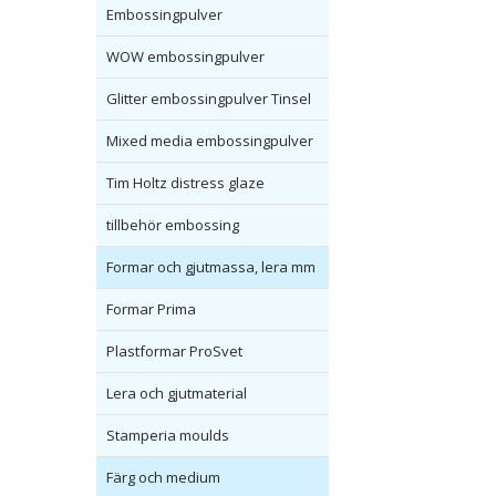
Embossingpulver
WOW embossingpulver
Glitter embossingpulver Tinsel
Mixed media embossingpulver
Tim Holtz distress glaze
tillbehör embossing
Formar och gjutmassa, lera mm
Formar Prima
Plastformar ProSvet
Lera och gjutmaterial
Stamperia moulds
Färg och medium